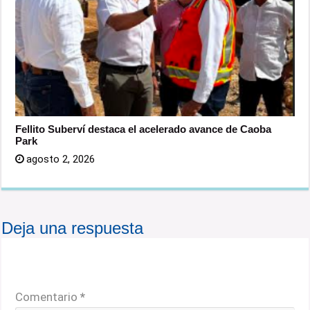
Fellito Suberví destaca el acelerado avance de Caoba
Park
agosto 2, 2026
Deja una respuesta
Tu dirección de correo electrónico no será publicada.
Los campos obligatorios están marcados con
*
Comentario
*