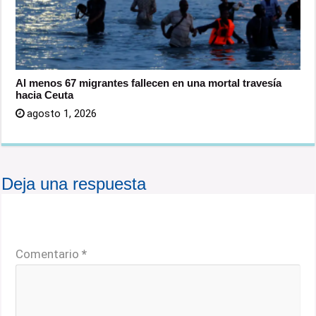
Al menos 67 migrantes fallecen en una mortal travesía
hacia Ceuta
agosto 1, 2026
Deja una respuesta
Tu dirección de correo electrónico no será publicada.
Los campos obligatorios están marcados con
*
Comentario
*