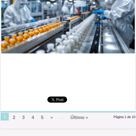
1
2
3
4
5
»
...
Último »
Página 1 de 10