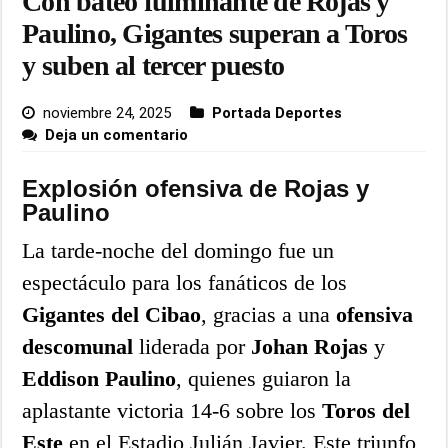
Con bateo fulminante de Rojas y
Paulino, Gigantes superan a Toros
y suben al tercer puesto
noviembre 24, 2025
Portada Deportes
Deja un comentario
Explosión ofensiva de Rojas y
Paulino
La tarde-noche del domingo fue un
espectáculo para los fanáticos de los
Gigantes del Cibao
, gracias a una
ofensiva
descomunal
liderada por
Johan Rojas
y
Eddison Paulino
, quienes guiaron la
aplastante victoria 14-6 sobre los
Toros del
Este
en el Estadio Julián Javier. Este triunfo,