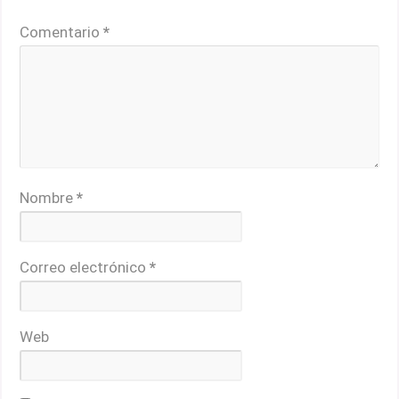
Los campos obligatorios están marcados con
*
Comentario
*
Nombre
*
Correo electrónico
*
Web