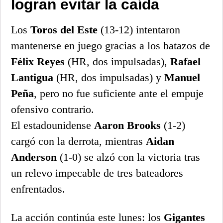
logran evitar la caída
Los
Toros del Este
(13-12) intentaron
mantenerse en juego gracias a los batazos de
Félix Reyes
(HR, dos impulsadas),
Rafael
Lantigua
(HR, dos impulsadas) y
Manuel
Peña
, pero no fue suficiente ante el empuje
ofensivo contrario.
El estadounidense
Aaron Brooks
(1-2)
cargó con la derrota, mientras
Aidan
Anderson
(1-0) se alzó con la victoria tras
un relevo impecable de tres bateadores
enfrentados.
La acción continúa este lunes: los
Gigantes