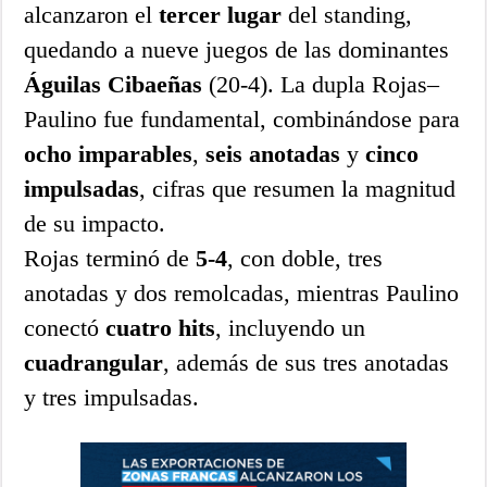
alcanzaron el
tercer lugar
del standing,
quedando a nueve juegos de las dominantes
Águilas Cibaeñas
(20-4). La dupla Rojas–
Paulino fue fundamental, combinándose para
ocho imparables
,
seis anotadas
y
cinco
impulsadas
, cifras que resumen la magnitud
de su impacto.
Rojas terminó de
5-4
, con doble, tres
anotadas y dos remolcadas, mientras Paulino
conectó
cuatro hits
, incluyendo un
cuadrangular
, además de sus tres anotadas
y tres impulsadas.