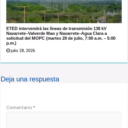
ETED intervendrá las líneas de transmisión 138 kV
Navarrete–Valverde Mao y Navarrete–Agua Clara a
solicitud del MOPC (martes 28 de julio, 7:00 a.m. – 5:00
p.m.)
julio 28, 2026
Deja una respuesta
Tu dirección de correo electrónico no será publicada.
Los campos obligatorios están marcados con
*
Comentario
*