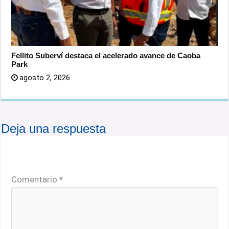
Fellito Suberví destaca el acelerado avance de Caoba
Park
agosto 2, 2026
Deja una respuesta
Tu dirección de correo electrónico no será publicada.
Los campos obligatorios están marcados con
*
Comentario
*