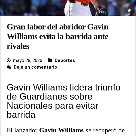
Gran labor del abridor Gavin
Williams evita la barrida ante
rivales
mayo 28, 2026
Deportes
Deja un comentario
Gavin Williams lidera triunfo
de Guardianes sobre
Nacionales para evitar
barrida
El lanzador
Gavin Williams
se recuperó de