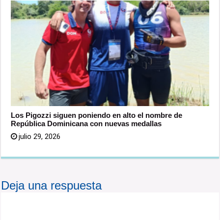
Los Pigozzi siguen poniendo en alto el nombre de
República Dominicana con nuevas medallas
julio 29, 2026
Deja una respuesta
Tu dirección de correo electrónico no será publicada.
Los campos obligatorios están marcados con
*