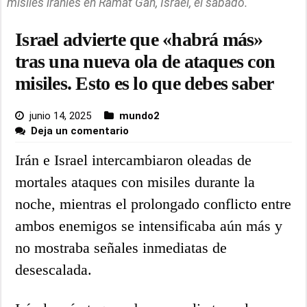
misiles iraníes en Ramat Gan, Israel, el sábado.
Israel advierte que «habrá más»
tras una nueva ola de ataques con
misiles. Esto es lo que debes saber
junio 14, 2025
mundo2
Deja un comentario
Irán e Israel intercambiaron oleadas de
mortales ataques con misiles durante la
noche, mientras el prolongado conflicto entre
ambos enemigos se intensificaba aún más y
no mostraba señales inmediatas de
desescalada.