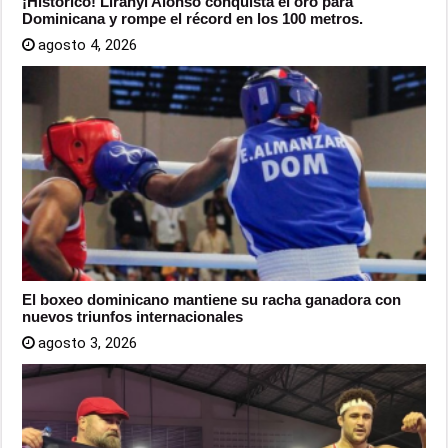
¡Histórico! Liranyi Alonso conquista el oro para
Dominicana y rompe el récord en los 100 metros.
agosto 4, 2026
El boxeo dominicano mantiene su racha ganadora con
nuevos triunfos internacionales
agosto 3, 2026