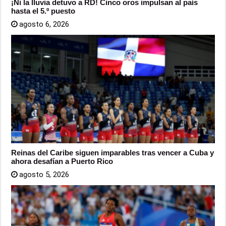
¡Ni la lluvia detuvo a RD! Cinco oros impulsan al país
hasta el 5.º puesto
agosto 6, 2026
Reinas del Caribe siguen imparables tras vencer a Cuba y
ahora desafían a Puerto Rico
agosto 5, 2026