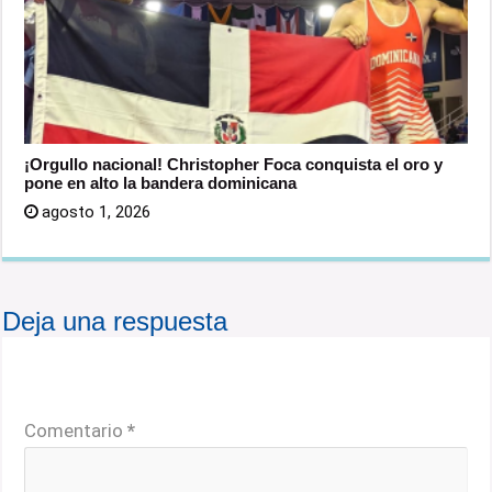
¡Orgullo nacional! Christopher Foca conquista el oro y
pone en alto la bandera dominicana
agosto 1, 2026
Deja una respuesta
Tu dirección de correo electrónico no será publicada.
Los campos obligatorios están marcados con
*
Comentario
*