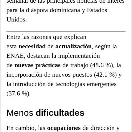
semanal de las principales noticias de interés
para la diáspora dominicana y Estados
Unidos.
Entre las razones que explican
esta
necesidad
de
actualización
, según la
ENAE, destacan la implementación
de
nuevas
prácticas
de trabajo (48.6 %), la
incorporación de nuevos puestos (42.1 %) y
la introducción de tecnologías emergentes
(37.6 %).
Menos
dificultades
En cambio, las
ocupaciones
de dirección y