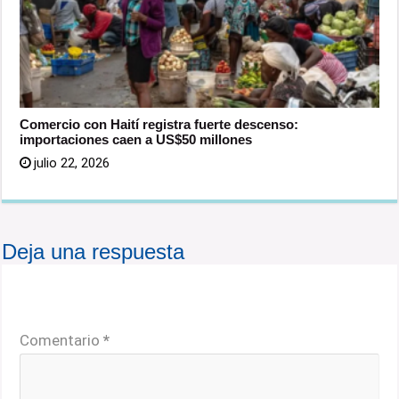
Comercio con Haití registra fuerte descenso:
importaciones caen a US$50 millones
julio 22, 2026
Deja una respuesta
Tu dirección de correo electrónico no será publicada.
Los campos obligatorios están marcados con
*
Comentario
*