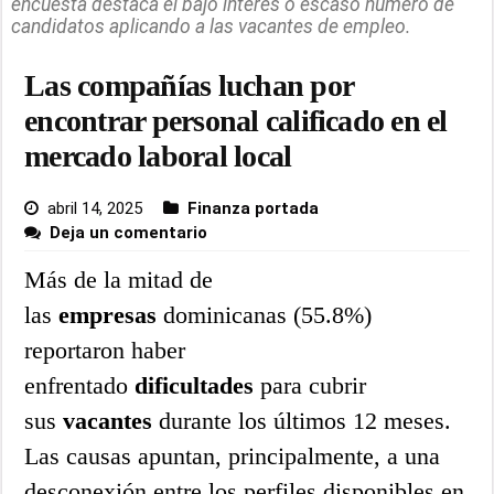
encuesta destaca el bajo interés o escaso número de
candidatos aplicando a las vacantes de empleo.
Las compañías luchan por
encontrar personal calificado en el
mercado laboral local
abril 14, 2025
Finanza portada
Deja un comentario
Más de la mitad de
las
empresas
dominicanas (55.8%)
reportaron haber
enfrentado
dificultades
para cubrir
sus
vacantes
durante los últimos 12 meses.
Las causas apuntan, principalmente, a una
desconexión entre los perfiles disponibles en