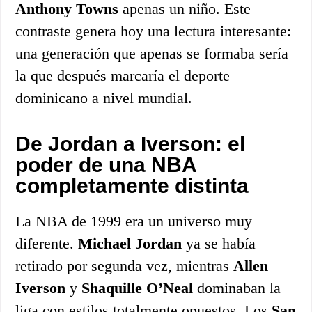
Anthony Towns
apenas un niño. Este
contraste genera hoy una lectura interesante:
una generación que apenas se formaba sería
la que después marcaría el deporte
dominicano a nivel mundial.
De Jordan a Iverson: el
poder de una NBA
completamente distinta
La NBA de 1999 era un universo muy
diferente.
Michael Jordan
ya se había
retirado por segunda vez, mientras
Allen
Iverson
y
Shaquille O’Neal
dominaban la
liga con estilos totalmente opuestos. Los
San