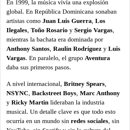
En 1999, la música vivía una explosión
global. En República Dominicana sonaban
artistas como
Juan Luis Guerra
,
Los
Ilegales
,
Toño Rosario
y
Sergio Vargas
,
mientras la bachata era dominada por
Anthony Santos
,
Raulín Rodríguez
y
Luis
Vargas
. En paralelo, el grupo
Aventura
daba sus primeros pasos.
A nivel internacional,
Britney Spears
,
NSYNC
,
Backstreet Boys
,
Marc Anthony
y
Ricky Martin
lideraban la industria
musical. Un detalle clave es que todo esto
ocurría en un mundo sin
redes sociales
, sin