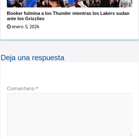
Booker fulmina a los Thunder mientras los Lakers sudan
ante los Grizzlies
enero 5, 2026
Deja una respuesta
Tu dirección de correo electrónico no será publicada.
Los campos obligatorios están marcados con
*
Comentario
*