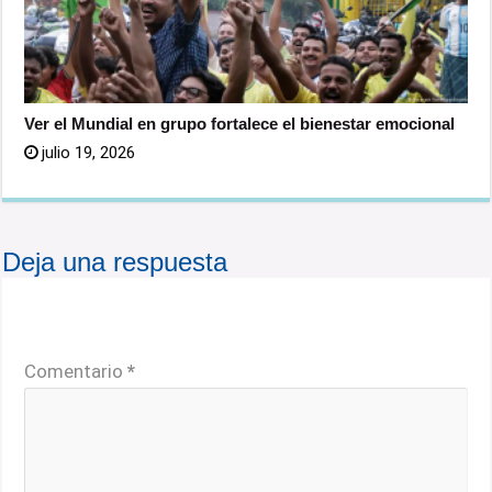
Ver el Mundial en grupo fortalece el bienestar emocional
julio 19, 2026
Deja una respuesta
Tu dirección de correo electrónico no será publicada.
Los campos obligatorios están marcados con
*
Comentario
*