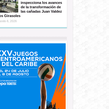
inspecciona los avances
de la transformación de
las cañadas Juan Valdez
os Girasoles
osto 6, 2026