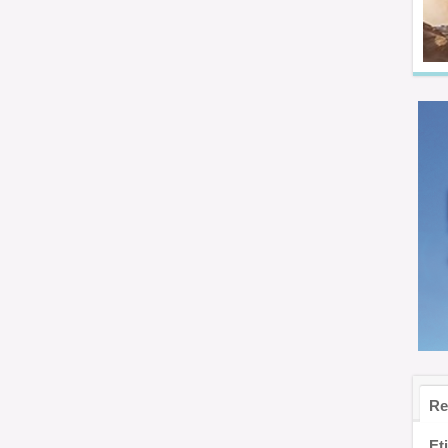
Re
Et