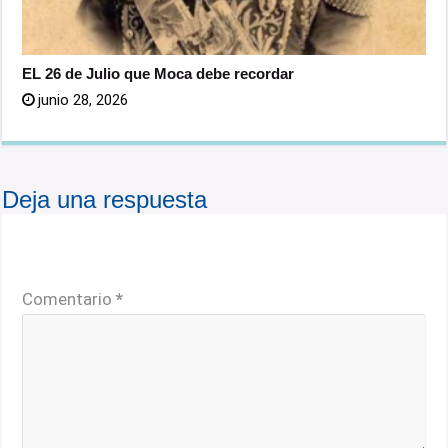
EL 26 de Julio que Moca debe recordar
junio 28, 2026
Deja una respuesta
Tu dirección de correo electrónico no será publicada.
Los campos obligatorios están marcados con
*
Comentario
*