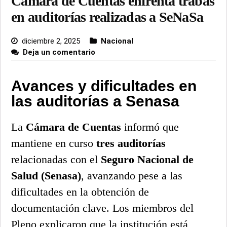
Cámara de Cuentas enfrenta trabas
en auditorías realizadas a SeNaSa
diciembre 2, 2025
Nacional
Deja un comentario
Avances y dificultades en
las auditorías a Senasa
La
Cámara de Cuentas
informó que
mantiene en curso
tres auditorías
relacionadas con el
Seguro Nacional de
Salud (Senasa)
, avanzando pese a las
dificultades en la obtención de
documentación clave. Los miembros del
Pleno explicaron que la institución está