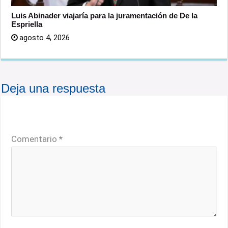
Luis Abinader viajaría para la juramentación de De la
Espriella
agosto 4, 2026
Deja una respuesta
Tu dirección de correo electrónico no será publicada.
Los campos obligatorios están marcados con
*
Comentario
*