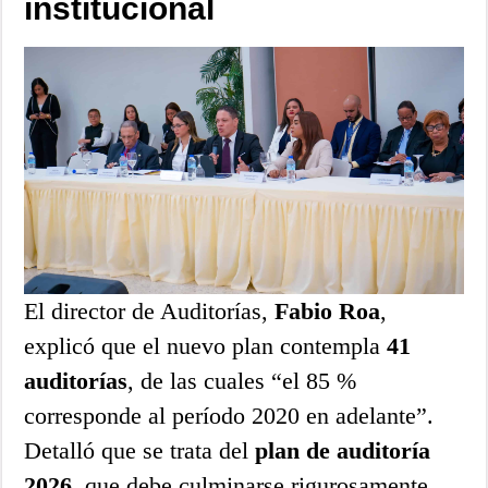
institucional
El director de Auditorías,
Fabio Roa
,
explicó que el nuevo plan contempla
41
auditorías
, de las cuales “el 85 %
corresponde al período 2020 en adelante”.
Detalló que se trata del
plan de auditoría
2026
, que debe culminarse rigurosamente.