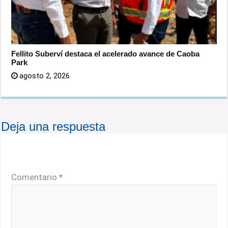
Fellito Suberví destaca el acelerado avance de Caoba
Park
agosto 2, 2026
Deja una respuesta
Tu dirección de correo electrónico no será publicada.
Los campos obligatorios están marcados con
*
Comentario
*