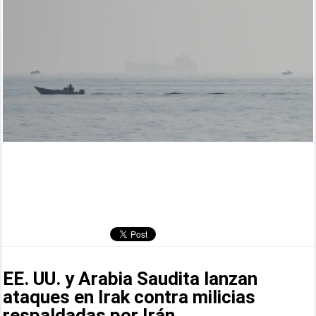
EE. UU. y Arabia Saudita lanzan
ataques en Irak contra milicias
respaldadas por Irán