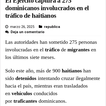
El Ejército captura a 275
dominicanos involucrados en el
tráfico de haitianos
marzo 26, 2025
republica
Deja un comentario
Las autoridades han sometido 275 personas
involucradas en el
tráfico
de
migrantes
en
los últimos siete meses.
Solo este año, más de 900
haitianos
han
sido
detenidos
intentando cruzar ilegalmente
hacia el país, mientras eran trasladados
en
vehículos
conducidos
por
traficantes
dominicanos.