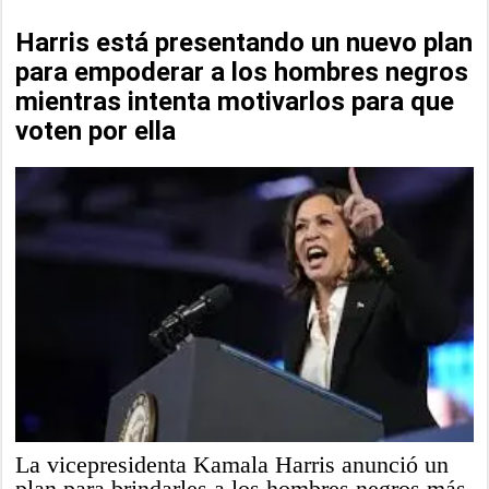
Harris está presentando un nuevo plan
para empoderar a los hombres negros
mientras intenta motivarlos para que
voten por ella
La vicepresidenta Kamala Harris anunció un
plan para brindarles a los hombres negros más