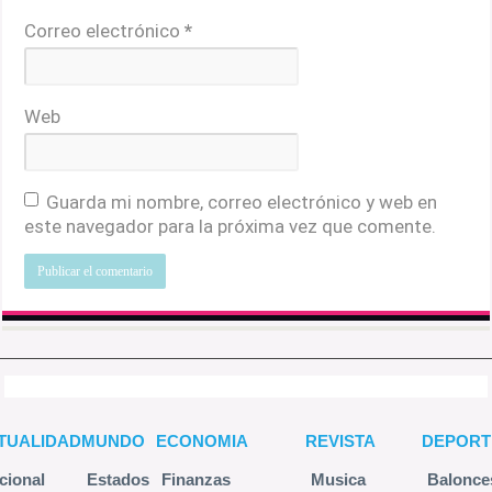
Correo electrónico
*
Web
Guarda mi nombre, correo electrónico y web en
este navegador para la próxima vez que comente.
TUALIDAD
MUNDO
ECONOMIA
REVISTA
DEPORT
cional
Estados
Finanzas
Musica
Balonce