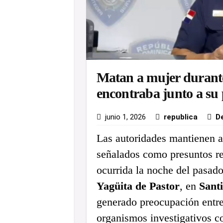
Matan a mujer durant
encontraba junto a su 
junio 1, 2026
republica
D
Las autoridades mantienen a
señalados como presuntos re
ocurrida la noche del pasado
Yagüita de Pastor
, en
Santi
generado preocupación entre 
organismos investigativos co