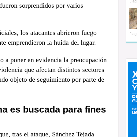
ag
fueron sorprendidos por varios
ciales, los atacantes abrieron fuego
ag
te emprendieron la huida del lugar.
to a poner en evidencia la preocupación
iolencia que afectan distintos sectores
ndo objeto de seguimiento por parte de
ima es buscada para fines
ue, tras el ataque, Sánchez Tejada