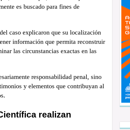
mente es buscado para fines de
el caso explicaron que su localización
ener información que permita reconstruir
inar las circunstancias exactas en las
sariamente responsabilidad penal, sino
stimonios y elementos que contribuyan al
s.
ientífica realizan