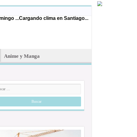
ingo ...
Cargando clima en Santiago...
Anime y Manga