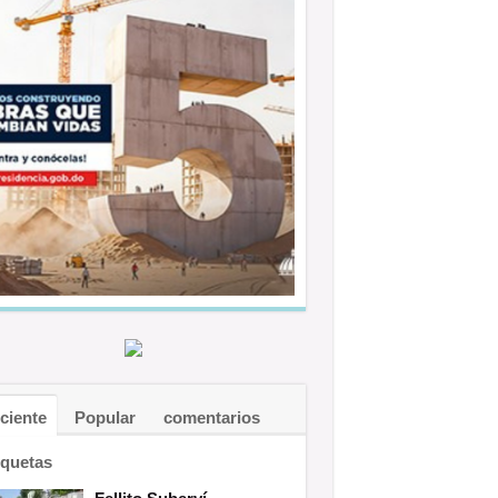
ciente
Popular
comentarios
iquetas