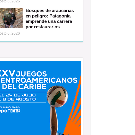
osto 6, 2026
Bosques de araucarias
en peligro: Patagonia
emprende una carrera
por restaurarlos
osto 6, 2026