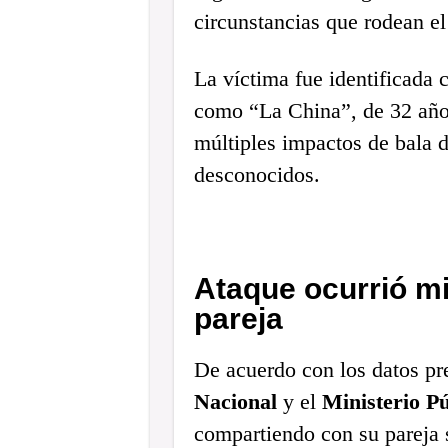
circunstancias que rodean el
La víctima fue identificada
como “La China”, de 32 años,
múltiples impactos de bala 
desconocidos.
Ataque ocurrió m
pareja
De acuerdo con los datos pr
Nacional
y el
Ministerio Pú
compartiendo con su pareja 