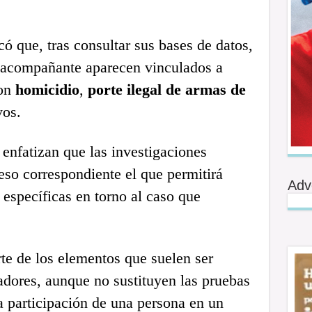
có que, tras consultar sus bases de datos,
 acompañante aparecen vinculados a
con
homicidio
,
porte ilegal de armas de
vos.
 enfatizan que las investigaciones
eso correspondiente el que permitirá
Adv
 específicas en torno al caso que
te de los elementos que suelen ser
adores, aunque no sustituyen las pruebas
a participación de una persona en un