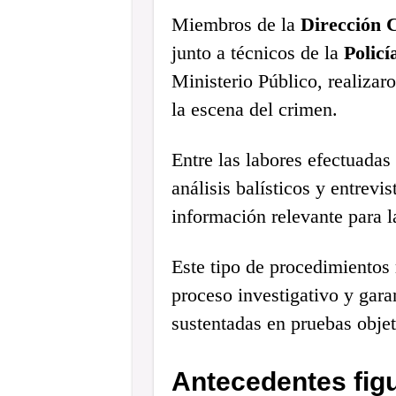
Miembros de la
Dirección 
junto a técnicos de la
Policí
Ministerio Público, realizar
la escena del crimen.
Entre las labores efectuadas
análisis balísticos y entrevi
información relevante para l
Este tipo de procedimientos r
proceso investigativo y gara
sustentadas en pruebas objet
Antecedentes figu