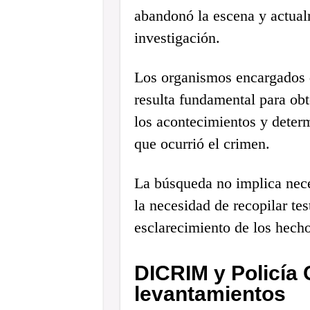
abandonó la escena y actual
investigación.
Los organismos encargados d
resulta fundamental para obt
los acontecimientos y determ
que ocurrió el crimen.
La búsqueda no implica nece
la necesidad de recopilar te
esclarecimiento de los hecho
DICRIM y Policía C
levantamientos