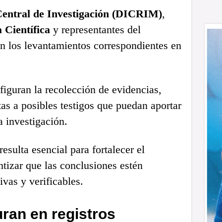
Central de Investigación (DICRIM)
,
a Científica
y representantes del
on los levantamientos correspondientes en
 figuran la recolección de evidencias,
stas a posibles testigos que puedan aportar
a investigación.
esulta esencial para fortalecer el
ntizar que las conclusiones estén
ivas y verificables.
ran en registros