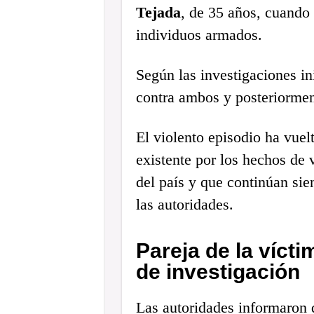
Tejada
, de 35 años, cuando 
individuos armados.
Según las investigaciones ini
contra ambos y posteriormen
El violento episodio ha vuel
existente por los hechos de v
del país y que continúan sie
las autoridades.
Pareja de la víct
de investigación
Las autoridades informaron q