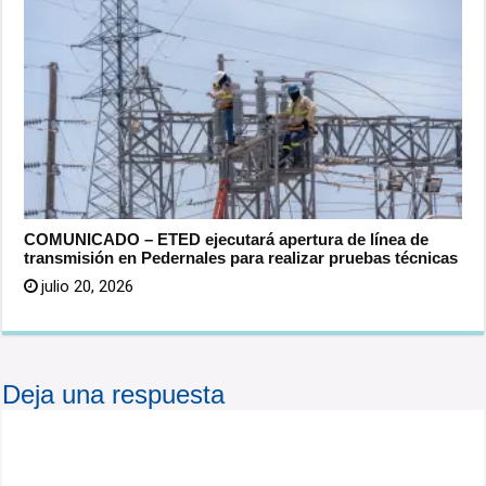
COMUNICADO – ETED ejecutará apertura de línea de
transmisión en Pedernales para realizar pruebas técnicas
julio 20, 2026
Deja una respuesta
Tu dirección de correo electrónico no será publicada.
Los campos obligatorios están marcados con
*