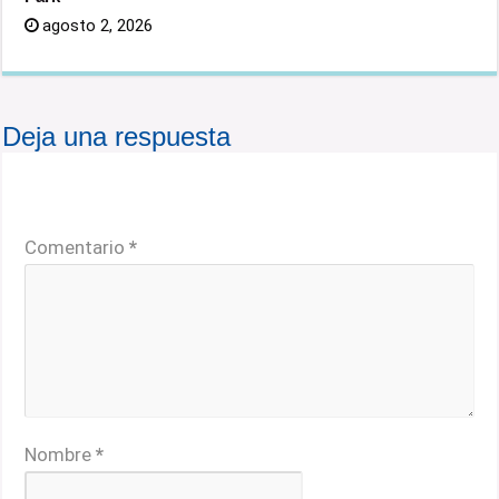
agosto 2, 2026
Deja una respuesta
Tu dirección de correo electrónico no será publicada.
Los campos obligatorios están marcados con
*
Comentario
*
Nombre
*