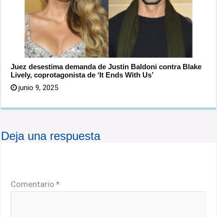
Juez desestima demanda de Justin Baldoni contra Blake
Lively, coprotagonista de ‘It Ends With Us’
junio 9, 2025
Deja una respuesta
Tu dirección de correo electrónico no será publicada.
Los campos obligatorios están marcados con
*
Comentario
*