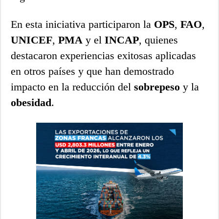
En esta iniciativa participaron la
OPS
,
FAO
,
UNICEF
,
PMA
y el
INCAP
, quienes
destacaron experiencias exitosas aplicadas
en otros países y que han demostrado
impacto en la reducción del
sobrepeso
y la
obesidad
.