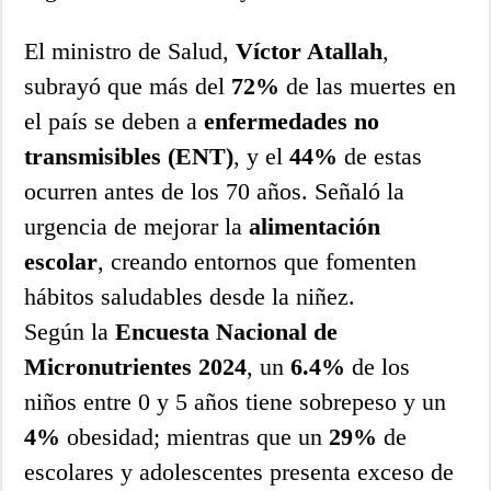
El ministro de Salud,
Víctor Atallah
,
subrayó que más del
72%
de las muertes en
el país se deben a
enfermedades no
transmisibles (ENT)
, y el
44%
de estas
ocurren antes de los 70 años. Señaló la
urgencia de mejorar la
alimentación
escolar
, creando entornos que fomenten
hábitos saludables desde la niñez.
Según la
Encuesta Nacional de
Micronutrientes 2024
, un
6.4%
de los
niños entre 0 y 5 años tiene sobrepeso y un
4%
obesidad; mientras que un
29%
de
escolares y adolescentes presenta exceso de