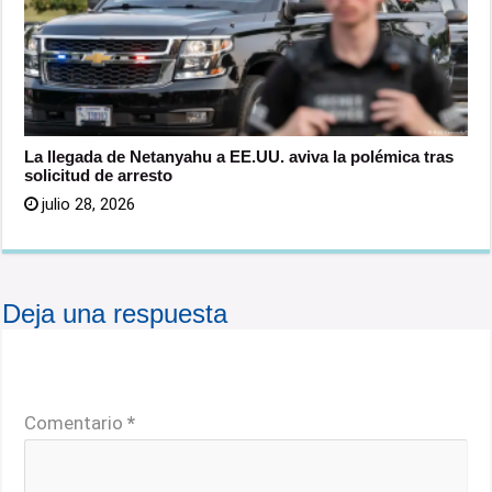
La llegada de Netanyahu a EE.UU. aviva la polémica tras
solicitud de arresto
julio 28, 2026
Deja una respuesta
Tu dirección de correo electrónico no será publicada.
Los campos obligatorios están marcados con
*
Comentario
*