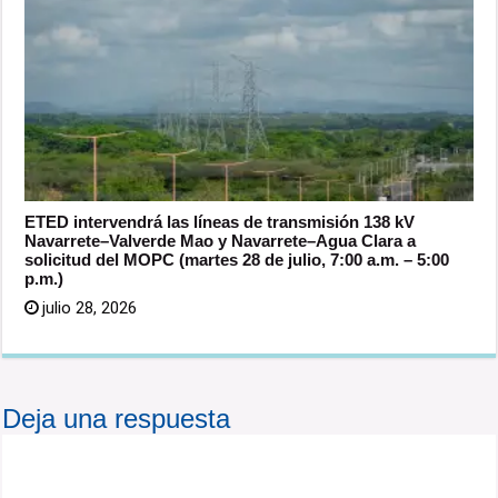
ETED intervendrá las líneas de transmisión 138 kV
Navarrete–Valverde Mao y Navarrete–Agua Clara a
solicitud del MOPC (martes 28 de julio, 7:00 a.m. – 5:00
p.m.)
julio 28, 2026
Deja una respuesta
Tu dirección de correo electrónico no será publicada.
Los campos obligatorios están marcados con
*