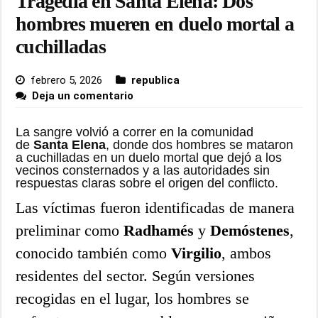
Tragedia en Santa Elena: Dos
hombres mueren en duelo mortal a
cuchilladas
febrero 5, 2026
republica
Deja un comentario
La sangre volvió a correr en la comunidad
de
Santa Elena
, donde dos hombres se mataron
a cuchilladas en un duelo mortal que dejó a los
vecinos consternados y a las autoridades sin
respuestas claras sobre el origen del conflicto.
Las víctimas fueron identificadas de manera
preliminar como
Radhamés
y
Demóstenes
,
conocido también como
Virgilio
, ambos
residentes del sector. Según versiones
recogidas en el lugar, los hombres se