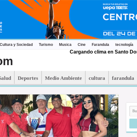
Cultura y Sociedad
Turismo
Musica
Cine
Farandula
tecnología
Cargando clima en Santo Dom
Salud
Deportes
Medio Ambiente
cultura
farandula