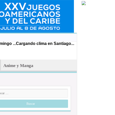
ingo ...
Cargando clima en Santiago...
Anime y Manga