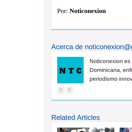
Por:
Noticonexion
Acerca de noticonexion@
Noticonexion es 
Dominicana, enfo
periodismo inno
Related Articles