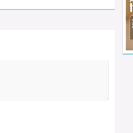
o no será publicada.
Los campos obligatorios