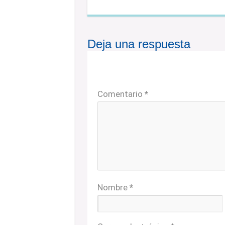
Deja una respuesta
Tu dirección de correo electrónic
están marcados con
*
Comentario
*
Nombre
*