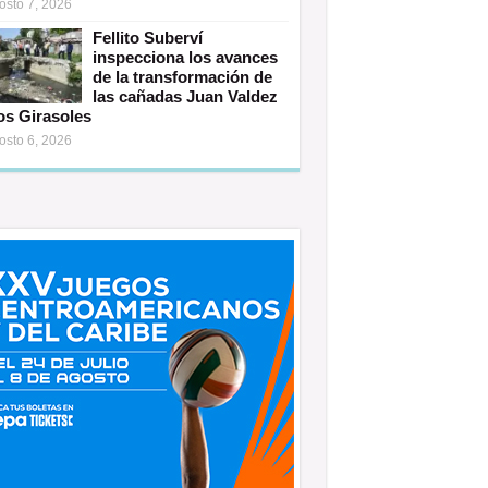
osto 7, 2026
Fellito Suberví
inspecciona los avances
de la transformación de
las cañadas Juan Valdez
os Girasoles
osto 6, 2026