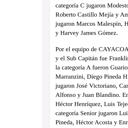
categoría C jugaron Modesto
Roberto Castillo Mejía y Am
jugaron Marcos Malespín, Hé
y Harvey James Gómez.
Por el equipo de CAYACOA G
y el Sub Capitán fue Frankli
la categoría A fueron Guari
Marranzini, Diego Pineda Hi
jugaron José Victoriano, Ca
Alfonso y Juan Blandino. En
Héctor Henríquez, Luis Teje
categoría Senior jugaron L
Pineda, Héctor Acosta y Enr