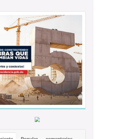
ciente
Popular
comentarios