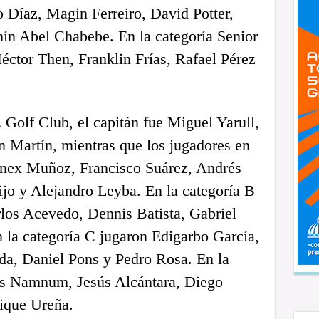
 Díaz, Magin Ferreiro, David Potter,
ín Abel Chabebe. En la categoría Senior
ctor Then, Franklin Frías, Rafael Pérez
olf Club, el capitán fue Miguel Yarull,
n Martín, mientras que los jugadores en
onex Muñoz, Francisco Suárez, Andrés
jo y Alejandro Leyba. En la categoría B
rlos Acevedo, Dennis Batista, Gabriel
 la categoría C jugaron Edigarbo García,
da, Daniel Pons y Pedro Rosa. En la
uis Namnum, Jesús Alcántara, Diego
ique Ureña.