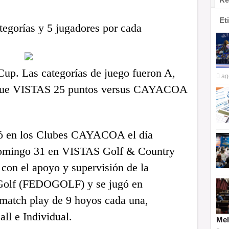
Et
tegorías y 5 jugadores por cada
up. Las categorías de juego fueron A,
ag
do fue VISTAS 25 puntos versus CAYACOA
ló en los Clubes CAYACOA el día
Domingo 31 en VISTAS Golf & Country
con el apoyo y supervisión de la
Golf (FEDOGOLF) y se jugó en
match play de 9 hoyos cada una,
ll e Individual.
Mel