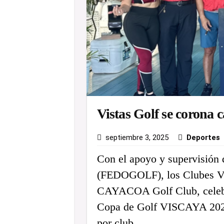
Vistas Golf se corona
septiembre 3, 2025
Deportes
Con el apoyo y supervisión 
(FEDOGOLF), los Clubes V
CAYACOA Golf Club, celeb
Copa de Golf VISCAYA 2025,
por club.