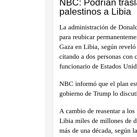
NBC: Podrían trasl
palestinos a Libia
La administración de Donald
para reubicar permanentemen
Gaza en Libia, según revel
citando a dos personas con 
funcionario de Estados Unid
NBC informó que el plan est
gobierno de Trump lo discuti
A cambio de reasentar a los 
Libia miles de millones de d
más de una década, según la