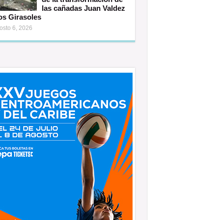
las cañadas Juan Valdez
os Girasoles
osto 6, 2026