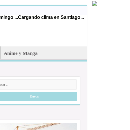
ingo ...
Cargando clima en Santiago...
Anime y Manga