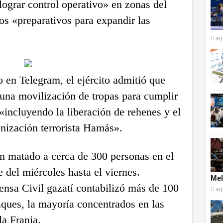
lograr control operativo» en zonas del
los «preparativos para expandir las
ag
en Telegram, el ejército admitió que
 una movilización de tropas para cumplir
 «incluyendo la liberación de rehenes y el
nización terrorista Hamás».
n matado a cerca de 300 personas en el
del miércoles hasta el viernes.
Mel
ensa Civil gazatí contabilizó más de 100
ag
aques, la mayoría concentrados en las
la Franja.