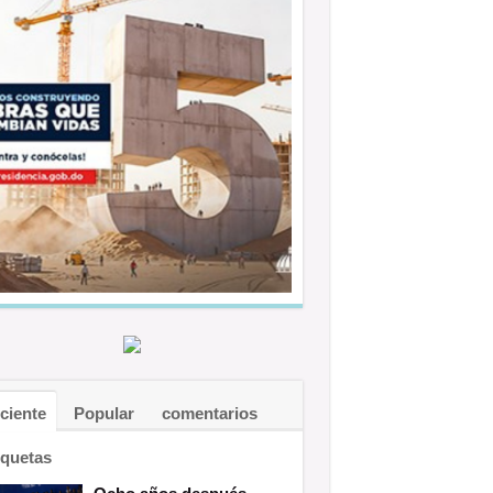
ciente
Popular
comentarios
iquetas