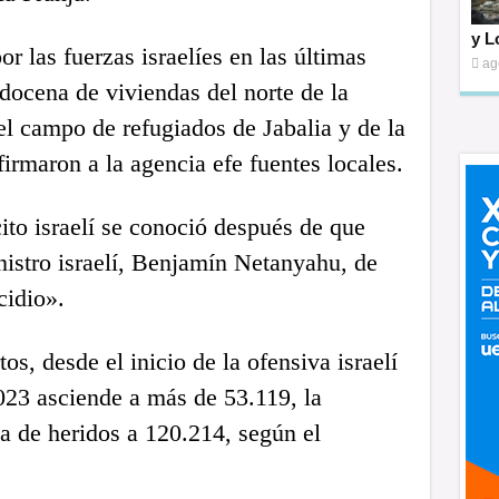
y L
r las fuerzas israelíes en las últimas
ag
docena de viviendas del norte de la
del campo de refugiados de Jabalia y de la
firmaron a la agencia efe fuentes locales.
ito israelí se conoció después de que
istro israelí, Benjamín Netanyahu, de
cidio».
tos, desde el inicio de la ofensiva israelí
023 asciende a más de 53.119, la
a de heridos a 120.214, según el