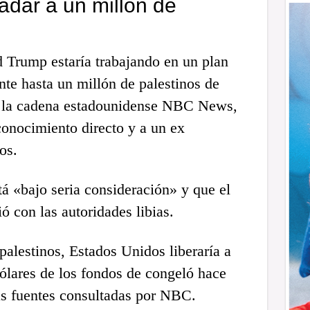
adar a un millón de
 Trump estaría trabajando en un plan
te hasta un millón de palestinos de
ó la cadena estadounidense NBC News,
conocimiento directo y a un ex
os.
á «bajo seria consideración» y que el
ó con las autoridades libias.
palestinos, Estados Unidos liberaría a
ólares de los fondos de congeló hace
s fuentes consultadas por NBC.