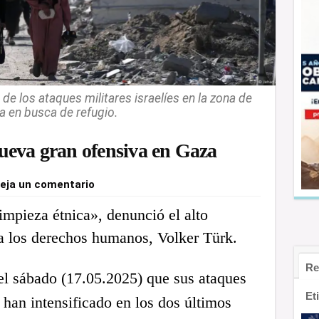
e los ataques militares israelíes en la zona de
nja en busca de refugio.
 nueva gran ofensiva en Gaza
eja un comentario
impieza étnica», denunció el alto
 los derechos humanos, Volker Türk.
Re
l sábado (17.05.2025) que sus ataques
Et
 han intensificado en los dos últimos