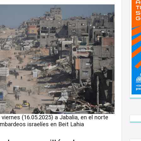
 viernes (16.05.2025) a Jabalia, en el norte
bombardeos israelíes en Beit Lahia