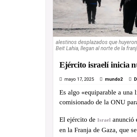
alestinos desplazados que huyeron d
Beit Lahia, llegan al norte de la fra
Ejército israelí inicia
mayo 17, 2025
mundo2
D
Es algo «equiparable a una l
comisionado de la ONU para
El ejército de
anunció e
Israel
en la Franja de Gaza, que se