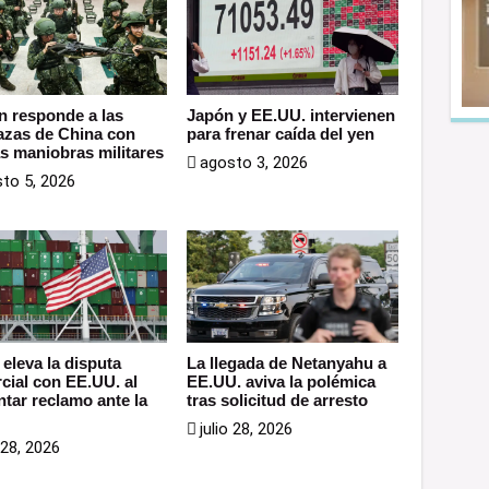
n responde a las
Japón y EE.UU. intervienen
zas de China con
para frenar caída del yen
s maniobras militares
agosto 3, 2026
to 5, 2026
 eleva la disputa
La llegada de Netanyahu a
cial con EE.UU. al
EE.UU. aviva la polémica
ntar reclamo ante la
tras solicitud de arresto
julio 28, 2026
o 28, 2026