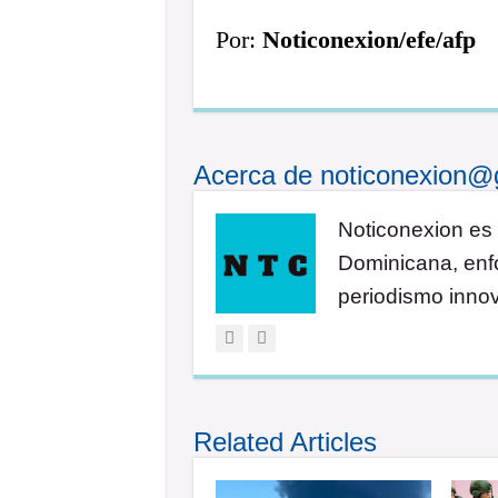
Por:
Noticonexion/efe/afp
Acerca de noticonexion@
Noticonexion es 
Dominicana, enfo
periodismo inno
Related Articles