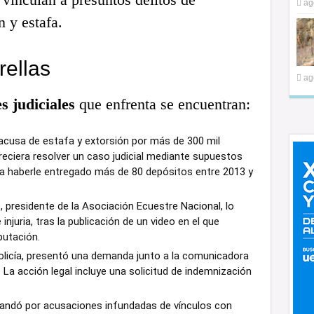
ag
n y estafa.
rellas
ag
s judiciales
que enfrenta se encuentran:
 acusa de estafa y extorsión por más de 300 mil
reciera resolver un caso judicial mediante supuestos
ra haberle entregado más de 80 depósitos entre 2013 y
 presidente de la Asociación Ecuestre Nacional, lo
njuria, tras la publicación de un video en el que
putación.
 Policía, presentó una demanda junto a la comunicadora
. La acción legal incluye una solicitud de indemnización
emandó por acusaciones infundadas de vínculos con