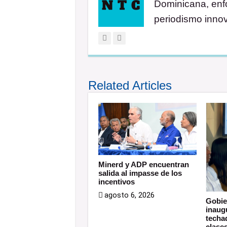
Dominicana, enfo
periodismo inno
Related Articles
Minerd y ADP encuentran
salida al impasse de los
incentivos
agosto 6, 2026
Gobie
inaug
techad
clase