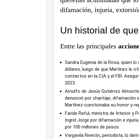
difamación, injuria, extorsió
Un historial de que
Entre las principales
accione
Sandra Eugenia de la Rosa, quien lo
dólares, luego de que Martínez le of
contactos en la CIA y el FBI. Asegu
2023.
Arnulfo de Jesús Gutiérrez Almonte,
denunció por chantaje, difamación e i
Martínez cuestionaba su honor y re
Faride Raful, ministra de Interior y
Ingrid Jorge por difamación e injuria
por 100 millones de pesos.
Vargavila Riverón, periodista, lo d