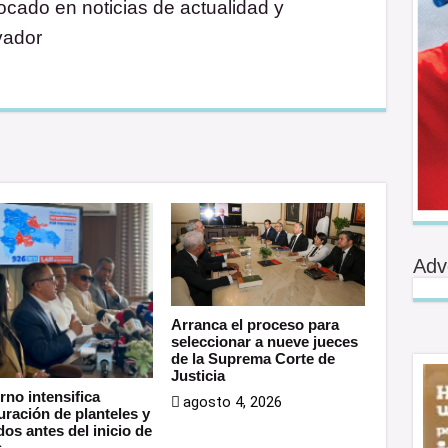
cado en noticias de actualidad y
vador
Adv
Arranca el proceso para
seleccionar a nueve jueces
de la Suprema Corte de
Justicia
rno intensifica
agosto 4, 2026
uración de planteles y
os antes del inicio de
s