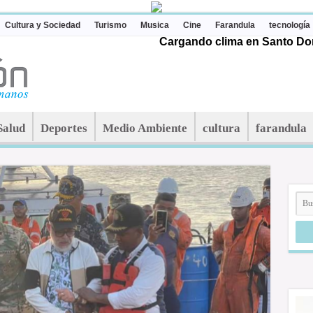
Cultura y Sociedad
Turismo
Musica
Cine
Farandula
tecnología
Cargando clima en Santo Dom
Salud
Deportes
Medio Ambiente
cultura
farandula