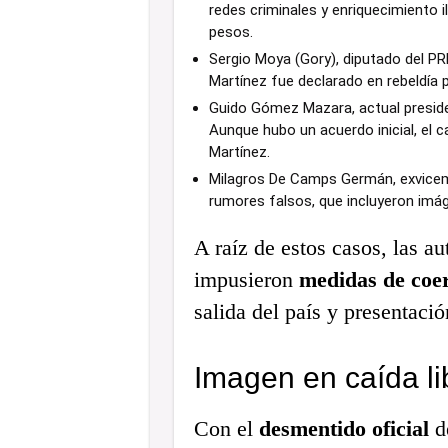
redes criminales y enriquecimiento 
pesos.
Sergio Moya (Gory), diputado del PR
Martínez fue declarado en rebeldía p
Guido Gómez Mazara, actual preside
Aunque hubo un acuerdo inicial, el 
Martínez.
Milagros De Camps Germán, exvicemi
rumores falsos, que incluyeron imág
A raíz de estos casos, las au
impusieron
medidas de coe
salida del país y presentació
Imagen en caída li
Con el
desmentido oficial
d