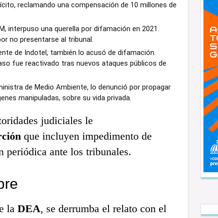
ilícito, reclamando una compensación de 10 millones de
M, interpuso una querella por difamación en 2021.
or no presentarse al tribunal.
nte de Indotel, también lo acusó de difamación.
caso fue reactivado tras nuevos ataques públicos de
nistra de Medio Ambiente, lo denunció por propagar
enes manipuladas, sobre su vida privada.
toridades judiciales le
rción
que incluyen impedimento de
n periódica ante los tribunales.
bre
e la
DEA
, se derrumba el relato con el