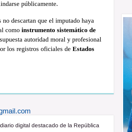
lindarse públicamente.
 no descartan que el imputado haya
tal como
instrumento sistemático de
supuesta autoridad moral y profesional
r los registros oficiales de
Estados
gmail.com
diario digital destacado de la República