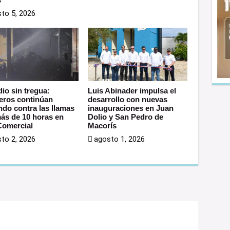
to 5, 2026
dio sin tregua:
Luis Abinader impulsa el
ros continúan
desarrollo con nuevas
ndo contra las llamas
inauguraciones en Juan
más de 10 horas en
Dolio y San Pedro de
omercial
Macorís
to 2, 2026
agosto 1, 2026
o no será publicada.
Los campos obligatorios