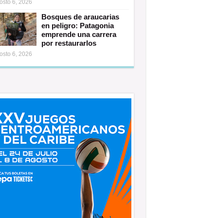
osto 6, 2026
Bosques de araucarias
en peligro: Patagonia
emprende una carrera
por restaurarlos
osto 6, 2026