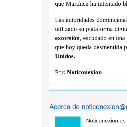
que Martínez ha intentado b
Las autoridades dominicanas
utilizado su plataforma digi
extorsión
, escudado en una 
que hoy queda desmentida po
Unidos
.
Por:
Noticonexion
Acerca de noticonexion@
Noticonexion es 