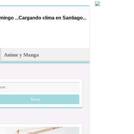
ingo ...
Cargando clima en Santiago...
Anime y Manga