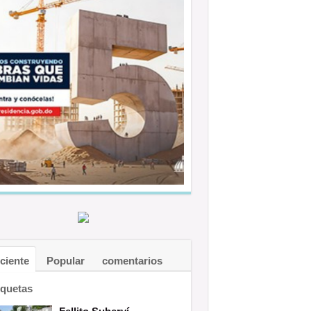
ciente
Popular
comentarios
iquetas