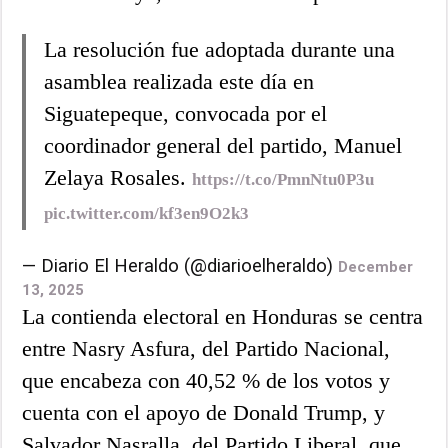
La resolución fue adoptada durante una
asamblea realizada este día en
Siguatepeque, convocada por el
coordinador general del partido, Manuel
Zelaya Rosales.
https://t.co/PmnNtu0P3u
pic.twitter.com/kf3en9O2k3
— Diario El Heraldo (@diarioelheraldo)
December
13, 2025
La contienda electoral en Honduras se centra
entre Nasry Asfura, del Partido Nacional,
que encabeza con 40,52 % de los votos y
cuenta con el apoyo de Donald Trump, y
Salvador Nasralla, del Partido Liberal, que