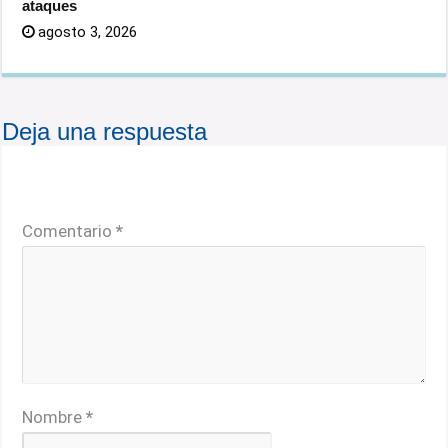
ataques
agosto 3, 2026
Deja una respuesta
Tu dirección de correo electrónico no será publicada.
Los campos obligatorios están marcados con
*
Comentario
*
Nombre
*