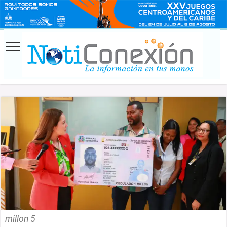
millon 5