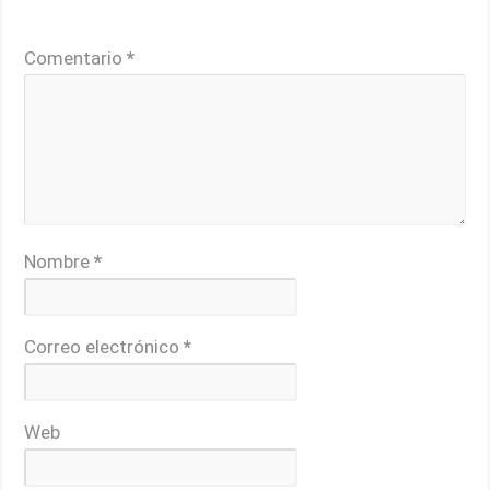
Los campos obligatorios están marcados con
*
Comentario
*
Nombre
*
Correo electrónico
*
Web