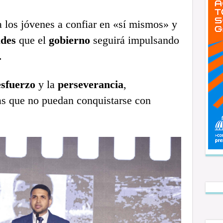
a los jóvenes a confiar en «sí mismos» y
ades
que el
gobierno
seguirá impulsando
.
esfuerzo
y la
perseverancia
,
as que no puedan conquistarse con