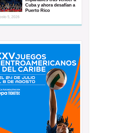
Cuba y ahora desafían a
Puerto Rico
osto 5, 2026