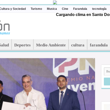
Cultura y Sociedad
Turismo
Musica
Cine
Farandula
tecnología
Cargando clima en Santo Dom
Salud
Deportes
Medio Ambiente
cultura
farandula