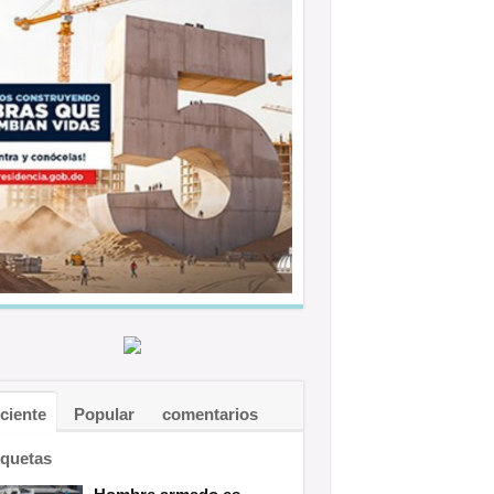
ciente
Popular
comentarios
iquetas