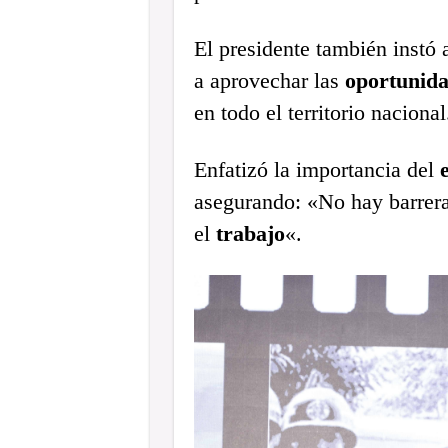
El presidente también instó 
a aprovechar las
oportunid
en todo el territorio nacional
Enfatizó la importancia del
asegurando: «No hay barrer
el
trabajo
«.