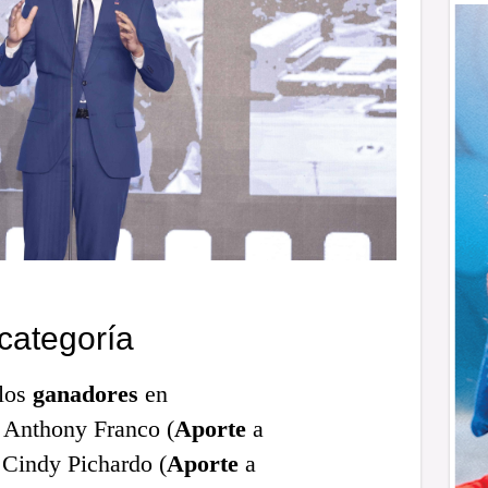
categoría
 los
ganadores
en
 Anthony Franco (
Aporte
a
Cindy Pichardo (
Aporte
a