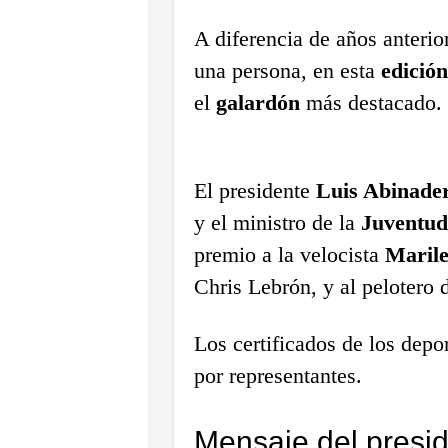
A diferencia de años anterio
una persona, en esta
edición
el
galardón
más destacado.
El presidente
Luis Abinade
y el ministro de la
Juventud
premio a la velocista
Marile
Chris Lebrón, y al pelotero 
Los certificados de los depo
por representantes.
Mensaje del presid