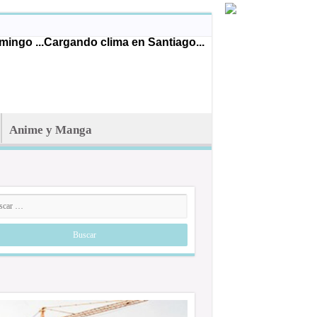
ingo ...
Cargando clima en Santiago...
Anime y Manga