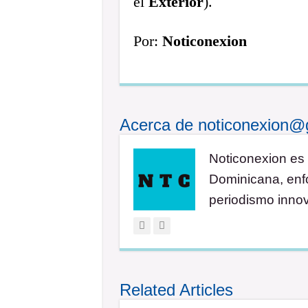
el
Exterior
).
Por:
Noticonexion
Acerca de noticonexion@
Noticonexion es 
Dominicana, enfo
periodismo inno
Related Articles