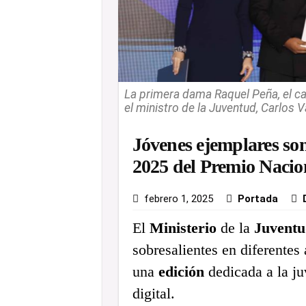
La primera dama Raquel Peña, el can
el ministro de la Juventud, Carlos 
Jóvenes ejemplares son
2025 del Premio Nacio
febrero 1, 2025
Portada
El
Ministerio
de la
Juventu
sobresalientes en diferentes
una
edición
dedicada a la ju
digital.