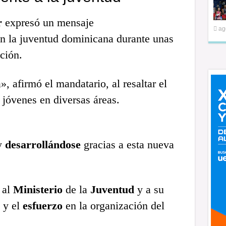
r
expresó un mensaje
ag
n la juventud dominicana durante unas
ción.
, afirmó el mandatario, al resaltar el
 jóvenes en diversas áreas.
y
desarrollándose
gracias a esta nueva
 al
Ministerio
de la
Juventud
y a su
y el
esfuerzo
en la organización del