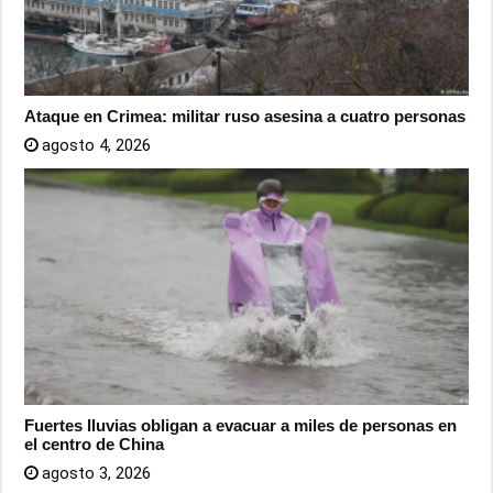
Ataque en Crimea: militar ruso asesina a cuatro personas
agosto 4, 2026
Fuertes lluvias obligan a evacuar a miles de personas en
el centro de China
agosto 3, 2026