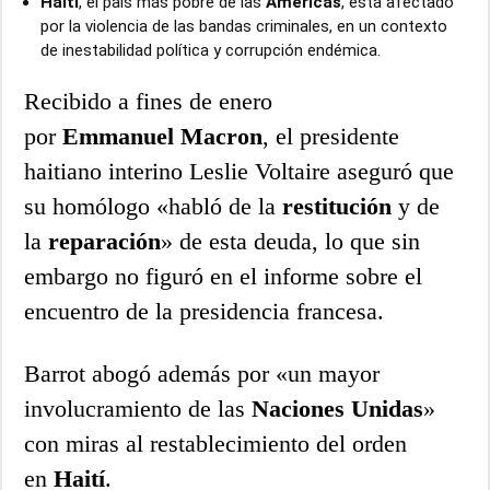
Haití
, el país más pobre de las
Américas
, está afectado
por la violencia de las bandas criminales, en un contexto
de inestabilidad política y corrupción endémica.
Recibido a fines de enero
por
Emmanuel
Macron
, el presidente
haitiano interino Leslie Voltaire aseguró que
su homólogo «habló de la
restitución
y de
la
reparación
» de esta deuda, lo que sin
embargo no figuró en el informe sobre el
encuentro de la presidencia francesa.
Barrot abogó además por «un mayor
involucramiento de las
Naciones
Unidas
»
con miras al restablecimiento del orden
en
Haití
.