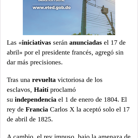
Las «
iniciativas
serán
anunciadas
el 17 de
abril» por el presidente francés, agregó sin
dar más precisiones.
Tras una
revuelta
victoriosa de los
esclavos,
Haití
proclamó
su
independencia
el 1 de enero de 1804. El
rey de
Francia
Carlos X la aceptó solo el 17
de abril de 1825.
A cambio, el rey impuso, bajo la amenaza de