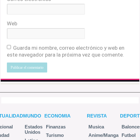
Web
Guarda mi nombre, correo electrónico y web en
este navegador para la próxima vez que comente.
TUALIDAD
MUNDO
ECONOMIA
REVISTA
DEPORT
cional
Estados
Finanzas
Musica
Balonce
Unidos
udad
Turismo
Anime/Manga
Futbol