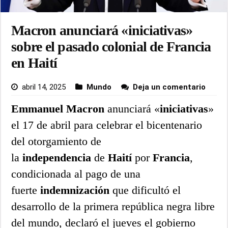
Macron anunciará «iniciativas»
sobre el pasado colonial de Francia
en Haití
abril 14, 2025
Mundo
Deja un comentario
Emmanuel
Macron
anunciará «
iniciativas
»
el 17 de abril para celebrar el bicentenario
del otorgamiento de
la
independencia
de
Haití
por
Francia
,
condicionada al pago de una
fuerte
indemnización
que dificultó el
desarrollo de la primera república negra libre
del mundo, declaró el jueves el gobierno