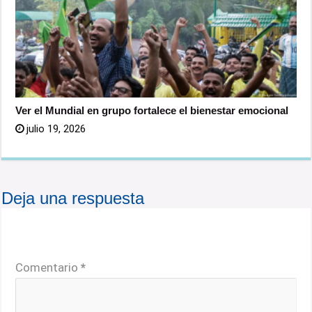
Ver el Mundial en grupo fortalece el bienestar emocional
julio 19, 2026
Deja una respuesta
Tu dirección de correo electrónico no será publicada.
Los campos obligatorios están marcados con
*
Comentario
*