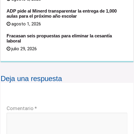
ADP pide al Minerd transparentar la entrega de 1,000
aulas para el próximo año escolar
agosto 1, 2026
Fracasan seis propuestas para eliminar la cesantía
laboral
julio 29, 2026
Deja una respuesta
Tu dirección de correo electrónico no será publicada.
Los campos obligatorios están marcados con
*
Comentario
*