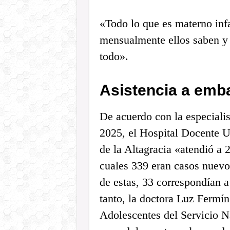
«Todo lo que es materno infa
mensualmente ellos saben y 
todo».
Asistencia a emb
De acuerdo con la especialis
2025, el Hospital Docente U
de la Altagracia «atendió a 
cuales 339 eran casos nuevos
de estas, 33 correspondían 
tanto, la doctora Luz Fermí
Adolescentes del Servicio N