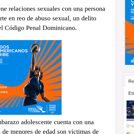
ene relaciones sexuales con una persona
te en reo de abuso sexual, un delito
 del Código Penal Dominicano.
Re
Et
embarazo adolescente cuenta con una
ag
s de menores de edad son víctimas de