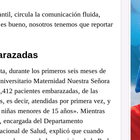
ntil, circula la comunicación fluida,
es bueno, nosotros tenemos que reportar
arazadas
ta, durante los primeros seis meses de
niversitario Maternidad Nuestra Señora
2,412 pacientes embarazadas, de las
, es decir, atendidas por primera vez, y
a niñas menores de 15 años». Mientras
n, encargada del Departamento
acional de Salud, explicó que cuando