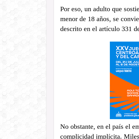
Por eso, un adulto que sosti
menor de 18 años, se convier
descrito en el artículo 331
No obstante, en el país el 
complicidad implícita. Mile