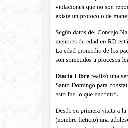
violaciones que no son repo
existe un protocolo de manej
Según datos del Consejo Nac
menores de edad en RD está 
La edad promedio de los padr
son sometidos a procesos le
Diario Libre
realizó una se
Santo Domingo para constat
esto fue lo que encontró.
Desde su primera visita a la
(nombre ficticio) una adole