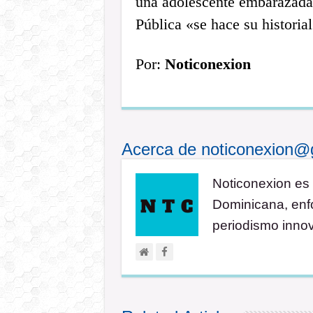
una adolescente embarazada 
Pública «se hace su historial
Por:
Noticonexion
Acerca de noticonexion@
Noticonexion es 
Dominicana, enfo
periodismo inno