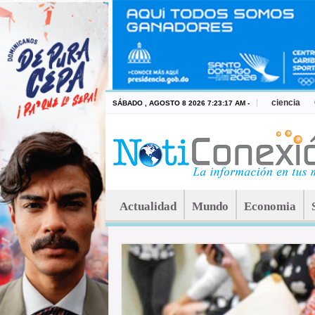
ciencia
SÁBADO , AGOSTO 8 2026 7:23:17 AM -
Actualidad
Mundo
Economia