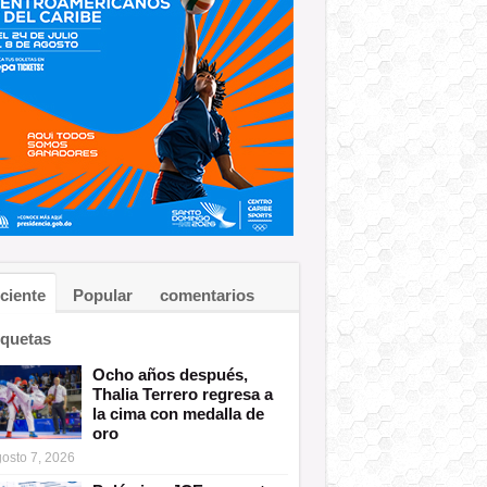
ciente
Popular
comentarios
iquetas
Ocho años después,
Thalia Terrero regresa a
la cima con medalla de
oro
osto 7, 2026