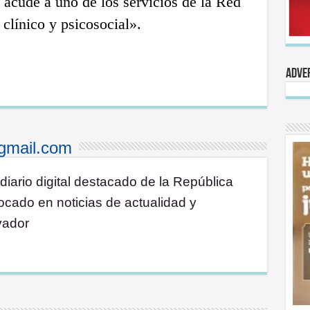
acude a uno de los servicios de la Red
 clínico y psicosocial».
Adve
gmail.com
diario digital destacado de la República
cado en noticias de actualidad y
vador