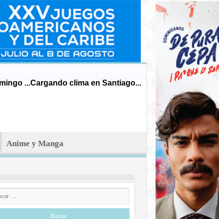
ingo ...
Cargando clima en Santiago...
Anime y Manga