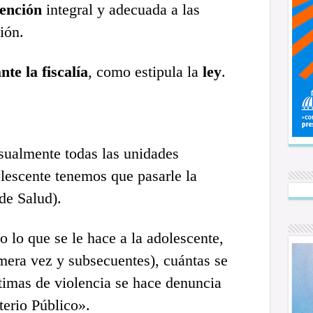
tención
integral y adecuada a las
ión.
te la fiscalía
, como estipula la
ley
.
sualmente todas las unidades
lescente tenemos que pasarle la
 de Salud).
 lo que se le hace a la adolescente,
mera vez y subsecuentes), cuántas se
ctimas de violencia se hace denuncia
terio Público».