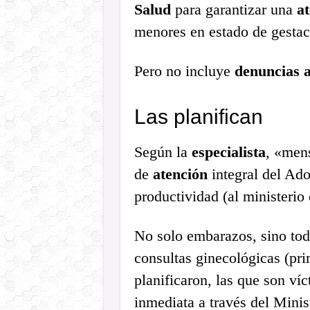
Salud
para garantizar una
a
menores en estado de gestac
Pero no incluye
denuncias an
Las planifican
Según la
especialista
, «men
de
atención
integral del Ado
productividad (al ministerio
No solo embarazos, sino todo
consultas ginecológicas (pri
planificaron, las que son ví
inmediata a través del Minis