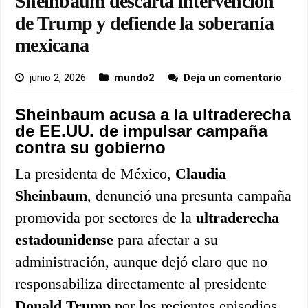
Sheinbaum descarta intervención
de Trump y defiende la soberanía
mexicana
junio 2, 2026
mundo2
Deja un comentario
Sheinbaum acusa a la ultraderecha
de EE.UU. de impulsar campaña
contra su gobierno
La presidenta de México,
Claudia
Sheinbaum
, denunció una presunta campaña
promovida por sectores de la
ultraderecha
estadounidense
para afectar a su
administración, aunque dejó claro que no
responsabiliza directamente al presidente
Donald Trump
por los recientes episodios