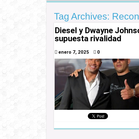
Tag Archives:
Reconc
Diesel y Dwayne Johnso
supuesta rivalidad
enero 7, 2025
0