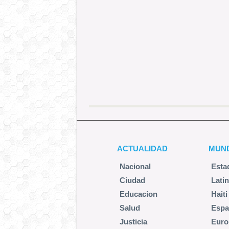
ACTUALIDAD
MUN
Nacional
Esta
Ciudad
Lati
Educacion
Haiti
Salud
Espa
Justicia
Euro