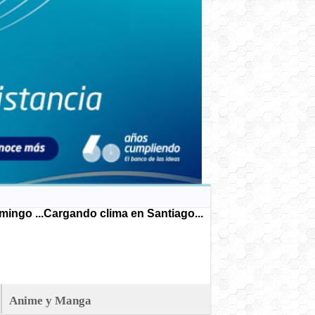
ingo ...
Cargando clima en Santiago...
Anime y Manga