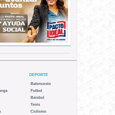
DEPORTE
Baloncesto
anga
Futbol
Beisbol
Tenis
a
Ciclismo