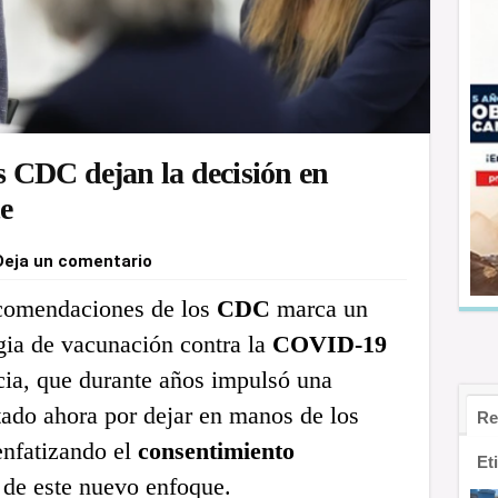
 CDC dejan la decisión en
e
Deja un comentario
ecomendaciones de los
CDC
marca un
egia de vacunación contra la
COVID-19
ia, que durante años impulsó una
tado ahora por dejar en manos de los
Re
 enfatizando el
consentimiento
Et
 de este nuevo enfoque.