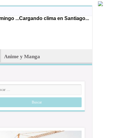
ingo ...
Cargando clima en Santiago...
Anime y Manga