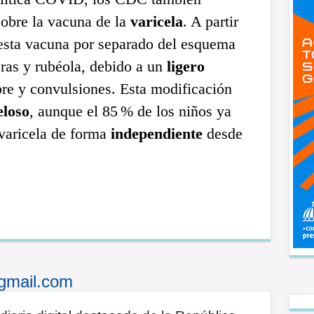
obre la vacuna de la
varicela
. A partir
 esta vacuna por separado del esquema
ras y rubéola, debido a un
ligero
bre y convulsiones. Esta modificación
eloso
, aunque el 85 % de los niños ya
 varicela de forma
independiente
desde
gmail.com