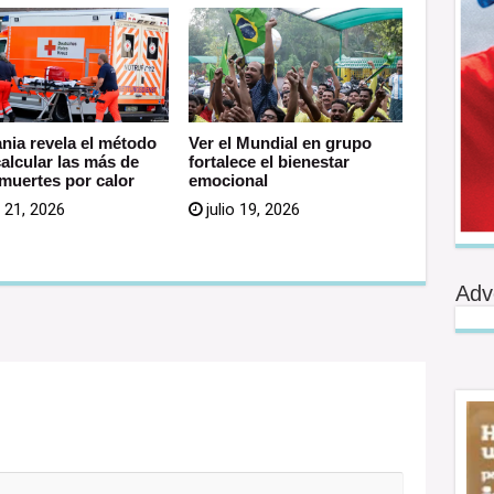
nia revela el método
Ver el Mundial en grupo
calcular las más de
fortalece el bienestar
 muertes por calor
emocional
o 21, 2026
julio 19, 2026
Adv
o no será publicada.
Los campos obligatorios