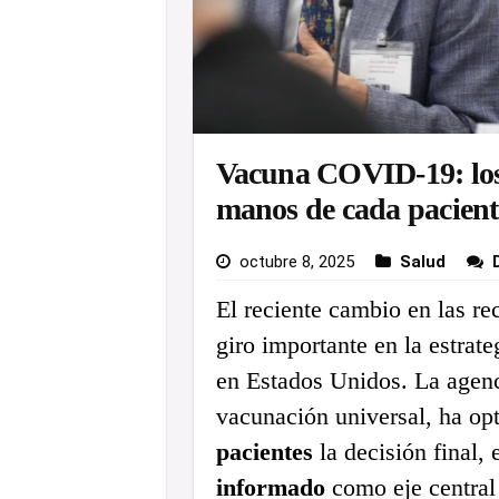
Vacuna COVID-19: los
manos de cada pacient
octubre 8, 2025
Salud
El reciente cambio en las r
giro importante en la estrat
en Estados Unidos. La agenc
vacunación universal, ha op
pacientes
la decisión final,
informado
como eje central