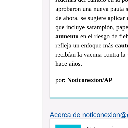
aprobaron una nueva pauta s
de ahora, se sugiere aplicar
que incluye sarampión, pape
aumento
en el riesgo de fie
refleja un enfoque más
caut
recibían la vacuna contra la
hace años.
por:
Noticonexion/AP
Acerca de noticonexion@