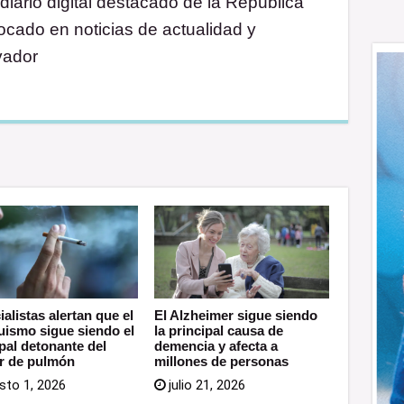
diario digital destacado de la República
cado en noticias de actualidad y
vador
alistas alertan que el
El Alzheimer sigue siendo
uismo sigue siendo el
la principal causa de
ipal detonante del
demencia y afecta a
r de pulmón
millones de personas
sto 1, 2026
julio 21, 2026