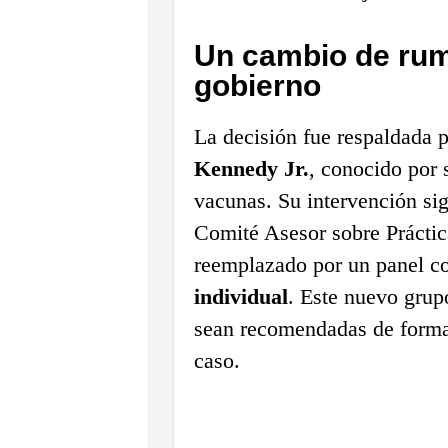
Un cambio de rum
gobierno
La decisión fue respaldada p
Kennedy Jr.
, conocido por s
vacunas. Su intervención sig
Comité Asesor sobre Prácti
reemplazado por un panel co
individual
. Este nuevo grup
sean recomendadas de form
caso.