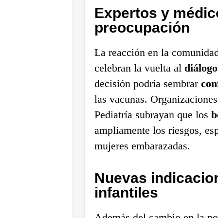
Expertos y médic
preocupación
La reacción en la comunidad
celebran la vuelta al
diálogo
decisión podría sembrar
con
las vacunas. Organizacione
Pediatría subrayan que los
b
ampliamente los riesgos, es
mujeres embarazadas.
Nuevas indicacio
infantiles
Además del cambio en la p