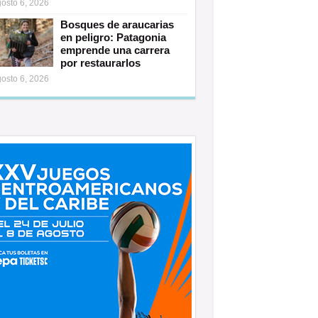
osto 6, 2026
Bosques de araucarias
en peligro: Patagonia
emprende una carrera
por restaurarlos
osto 6, 2026