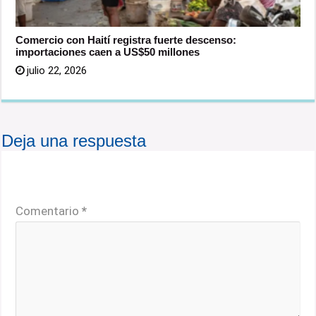
Comercio con Haití registra fuerte descenso:
importaciones caen a US$50 millones
julio 22, 2026
Deja una respuesta
Tu dirección de correo electrónico no será publicada.
Los campos obligatorios están marcados con
*
Comentario
*