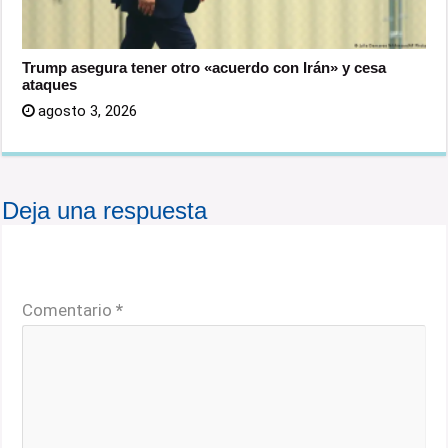
Trump asegura tener otro «acuerdo con Irán» y cesa
ataques
agosto 3, 2026
Deja una respuesta
Tu dirección de correo electrónico no será publicada.
Los campos obligatorios están marcados con
*
Comentario
*