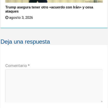
Trump asegura tener otro «acuerdo con Irán» y cesa
ataques
agosto 3, 2026
Deja una respuesta
Tu dirección de correo electrónico no será publicada.
Los campos obligatorios están marcados con
*
Comentario
*