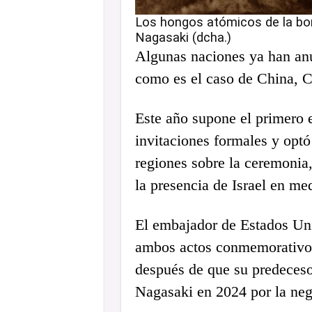
Los hongos atómicos de la bom
Nagasaki (dcha.)
Algunas naciones ya han anu
como es el caso de China, C
Este año supone el primero e
invitaciones formales y optó 
regiones sobre la ceremonia
la presencia de Israel en me
El embajador de Estados Uni
ambos actos conmemorativos
después de que su predeces
Nagasaki en 2024 por la negat