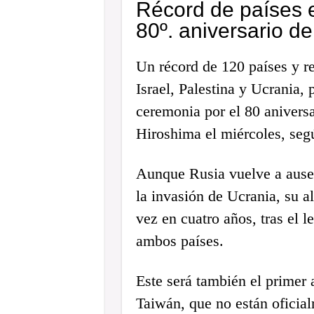
Récord de países 
80º. aniversario d
Un récord de 120 países y re
Israel, Palestina y Ucrania, 
ceremonia por el 80 anivers
Hiroshima el miércoles, seg
Aunque Rusia vuelve a ausen
la invasión de Ucrania, su al
vez en cuatro años, tras el 
ambos países.
Este será también el primer 
Taiwán, que no están oficia