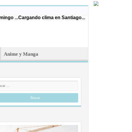
ingo ...
Cargando clima en Santiago...
Anime y Manga