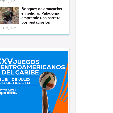
osto 6, 2026
Bosques de araucarias
en peligro: Patagonia
emprende una carrera
por restaurarlos
osto 6, 2026