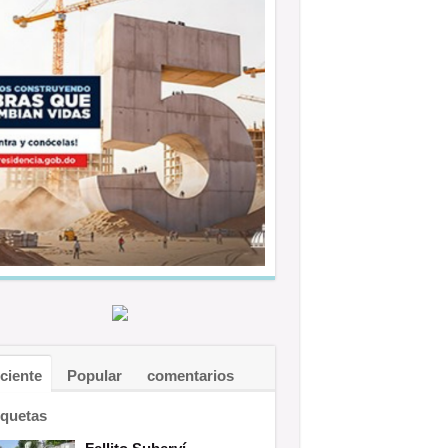
ciente
Popular
comentarios
iquetas