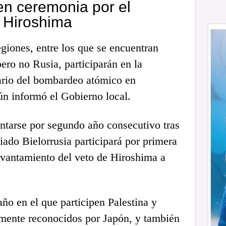
en ceremonia por el
e Hiroshima
giones, entre los que se encuentran
pero no Rusia, participarán en la
ario del bombardeo atómico en
ún informó el Gobierno local.
tarse por segundo año consecutivo tras
iado Bielorrusia participará por primera
levantamiento del veto de Hiroshima a
año en el que participen Palestina y
lmente reconocidos por Japón, y también