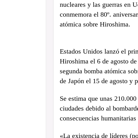
nucleares y las guerras en 
conmemora el 80º. aniversar
atómica sobre Hiroshima.
Estados Unidos lanzó el pri
Hiroshima el 6 de agosto de 
segunda bomba atómica sobr
de Japón el 15 de agosto y 
Se estima que unas 210.000 
ciudades debido al bombarde
consecuencias humanitarias 
«La existencia de líderes (po