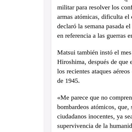
militar para resolver los con
armas atómicas, dificulta el
declaró la semana pasada el
en referencia a las guerras 
Matsui también instó el mes
Hiroshima, después de que e
los recientes ataques aéreo
de 1945.
«Me parece que no comprend
bombardeos atómicos, que, si
ciudadanos inocentes, ya s
supervivencia de la humanid