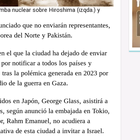
ba nuclear sobre Hiroshima (izqda.) y
nciado que no enviarán representantes,
orea del Norte y Pakistán.
n el que la ciudad ha dejado de enviar
por notificar a todos los países y
, tras la polémica generada en 2023 por
dio de la guerra en Gaza.
dos en Japón, George Glass, asistirá a
, según anunció la embajada en Tokio,
or, Rahm Emanuel, no acudiera a
iva de esta ciudad a invitar a Israel.