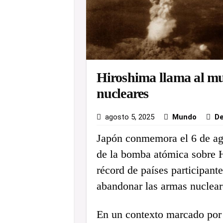
Hiroshima llama al m
nucleares
agosto 5, 2025
Mundo
De
Japón conmemora el 6 de ago
de la bomba atómica sobre 
récord de países participant
abandonar las armas nuclear
En un contexto marcado por