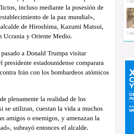
ag
flictos, incluso mediante la posesión de
 establecimiento de la paz mundial»,
 alcalde de Hiroshima, Kazumi Matsui,
ag
en Ucrania y Oriente Medio.
 pasado a Donald Trumpa visitar
l presidente estadounidense comparara
s contra Irán con los bombardeos atómicos
e plenamente la realidad de los
 se utilizan, cuestan la vida a muchos
ean amigos o enemigos, y amenazan la
ad», subrayó entonces el alcalde.