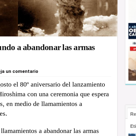
undo a abandonar las armas
ja un comentario
sto el 80º aniversario del lanzamiento
Hiroshima con una ceremonia que espera
es, en medio de llamamientos a
es.
Re
Et
 llamamientos a abandonar las armas