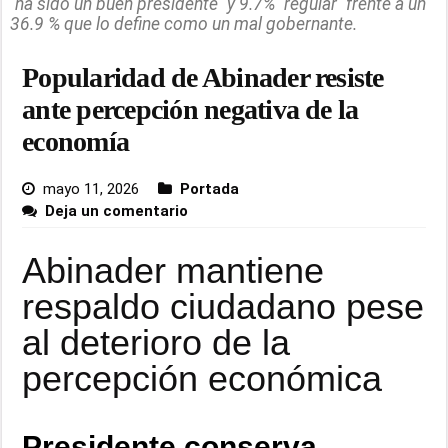
"ha sido un buen presidente" y 9.7% "regular" frente a un
36.9 % que lo define como un mal gobernante.
Popularidad de Abinader resiste
ante percepción negativa de la
economía
mayo 11, 2026
Portada
Deja un comentario
Abinader mantiene
respaldo ciudadano pese
al deterioro de la
percepción económica
Presidente conserva