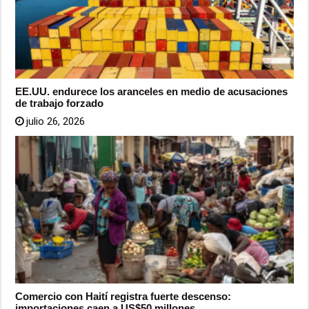
EE.UU. endurece los aranceles en medio de acusaciones
de trabajo forzado
julio 26, 2026
Comercio con Haití registra fuerte descenso:
importaciones caen a US$50 millones