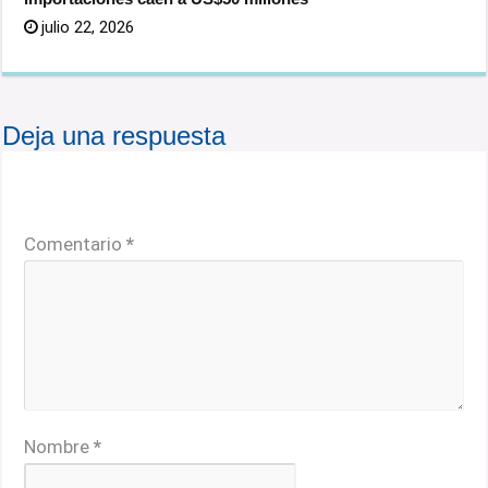
julio 22, 2026
Deja una respuesta
Tu dirección de correo electrónico no será publicada.
Los campos obligatorios están marcados con
*
Comentario
*
Nombre
*