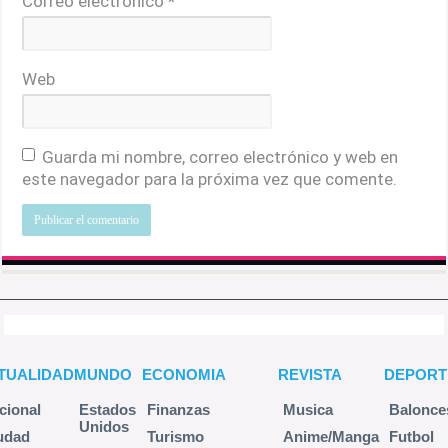
Correo electrónico
*
Web
Guarda mi nombre, correo electrónico y web en
este navegador para la próxima vez que comente.
TUALIDAD
MUNDO
ECONOMIA
REVISTA
DEPORT
cional
Estados
Finanzas
Musica
Balonce
Unidos
udad
Turismo
Anime/Manga
Futbol