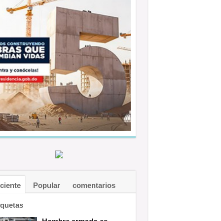
ciente
Popular
comentarios
iquetas