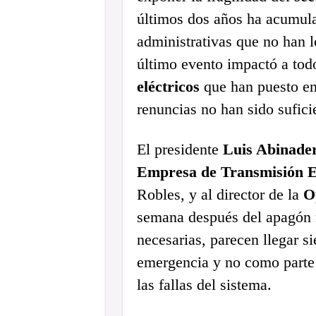
últimos dos años ha acumula
administrativas que no han l
último evento impactó a tod
eléctricos
que han puesto en 
renuncias no han sido suficie
El presidente
Luis Abinade
Empresa de Transmisión E
Robles, y al director de la
O
semana después del apagón n
necesarias, parecen llegar s
emergencia y no como parte 
las fallas del sistema.