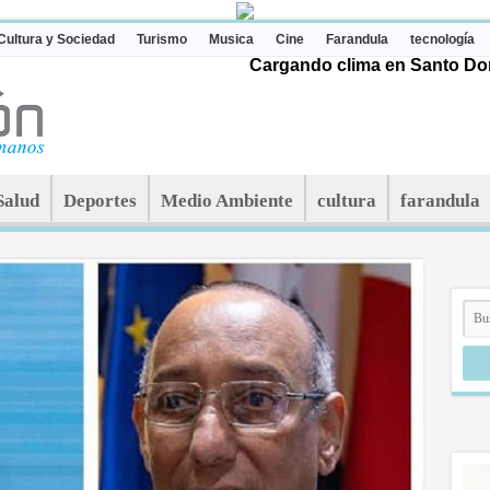
Cultura y Sociedad
Turismo
Musica
Cine
Farandula
tecnología
Cargando clima en Santo Dom
Salud
Deportes
Medio Ambiente
cultura
farandula