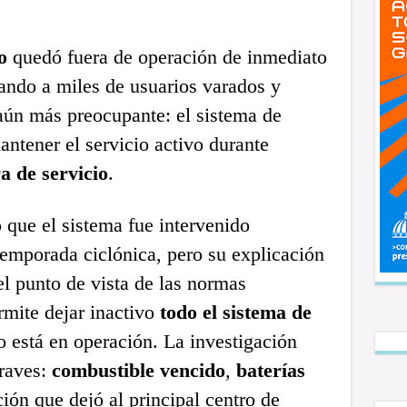
o
quedó fuera de operación de inmediato
ando a miles de usuarios varados y
aún más preocupante: el sistema de
ntener el servicio activo durante
a de servicio
.
ó que el sistema fue intervenido
temporada ciclónica, pero su explicación
l punto de vista de las normas
rmite dejar inactivo
todo el sistema de
o está en operación. La investigación
graves:
combustible vencido
,
baterías
ión que dejó al principal centro de