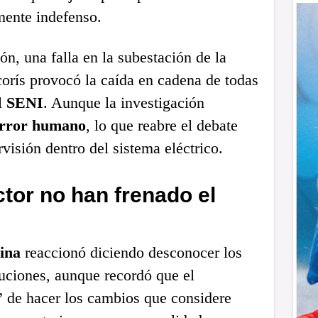
mente indefenso.
ón, una falla en la subestación de la
rís provocó la caída en cadena de todas
l
SENI
. Aunque la investigación
rror humano
, lo que reabre el debate
visión dentro del sistema eléctrico.
tor no han frenado el
ina
reaccionó diciendo desconocer los
tuciones, aunque recordó que el
” de hacer los cambios que considere