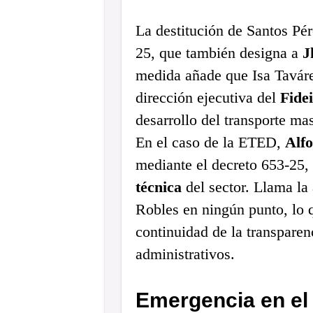
La destitución de Santos Pér
25, que también designa a
J
medida añade que Isa Taváre
dirección ejecutiva del
Fide
desarrollo del transporte ma
En el caso de la ETED,
Alf
mediante el decreto 653-25,
técnica
del sector. Llama la
Robles en ningún punto, lo 
continuidad de la transpare
administrativos.
Emergencia en el