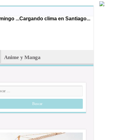
ingo ...
Cargando clima en Santiago...
Anime y Manga