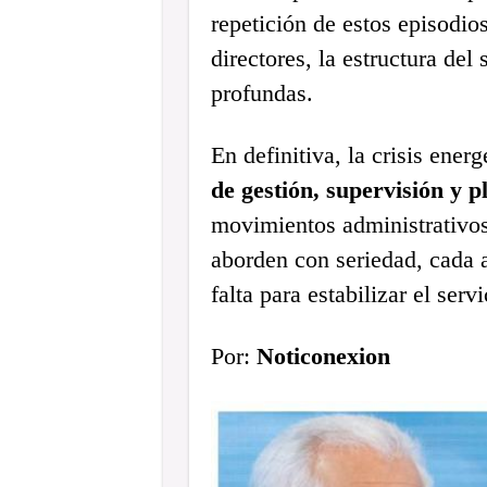
repetición de estos episodi
directores, la estructura del
profundas.
En definitiva, la crisis ene
de gestión, supervisión y p
movimientos administrativos
aborden con seriedad, cada 
falta para estabilizar el servi
Por:
Noticonexion