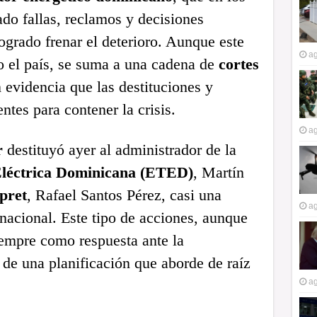
do fallas, reclamos y decisiones
ogrado frenar el deterioro. Aunque este
ag
o el país, se suma a una cadena de
cortes
evidencia que las destituciones y
ntes para contener la crisis.
ag
r
destituyó ayer al administrador de la
léctrica Dominicana (ETED)
, Martín
pret
, Rafael Santos Pérez, casi una
ag
acional. Este tipo de acciones, aunque
iempre como respuesta ante la
de una planificación que aborde de raíz
ag