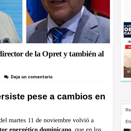
director de la Opret y también al
Deja un comentario
persiste pese a cambios en
Re
el martes 11 de noviembre volvió a
Et
tor energético dominicano
, que en los