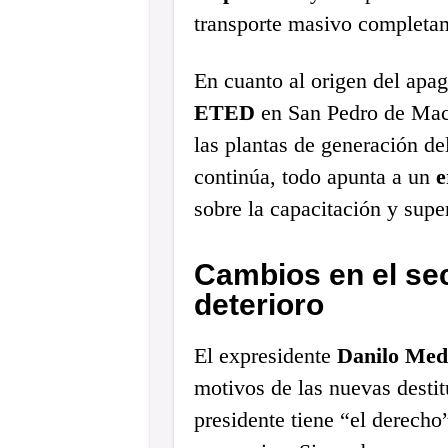
transporte masivo completa
En cuanto al origen del apag
ETED
en San Pedro de Maco
las plantas de generación de
continúa, todo apunta a un
e
sobre la capacitación y super
Cambios en el sec
deterioro
El expresidente
Danilo Med
motivos de las nuevas desti
presidente tiene “el derecho