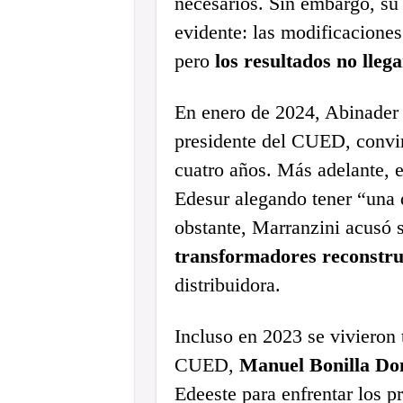
necesarios. Sin embargo, su
evidente: las modificaciones
pero
los resultados no lleg
En enero de 2024, Abinader
presidente del CUED, convirt
cuatro años. Más adelante, 
Edesur alegando tener “una 
obstante, Marranzini acusó s
transformadores reconstru
distribuidora.
Incluso en 2023 se vivieron 
CUED,
Manuel Bonilla Do
Edeeste para enfrentar los p