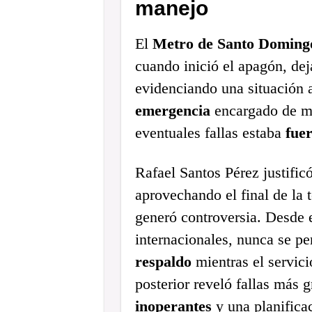
manejo
El
Metro de Santo Doming
cuando inició el apagón, dej
evidenciando una situación 
emergencia
encargado de ma
eventuales fallas estaba
fuer
Rafael Santos Pérez justific
aprovechando el final de la 
generó controversia. Desde e
internacionales, nunca se pe
respaldo
mientras el servici
posterior reveló fallas más 
inoperantes
y una planificac