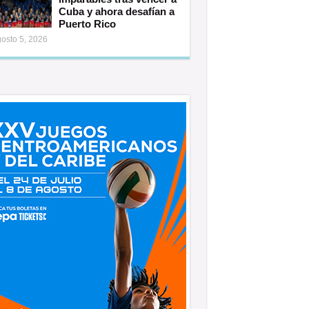
Cuba y ahora desafían a
Puerto Rico
osto 5, 2026