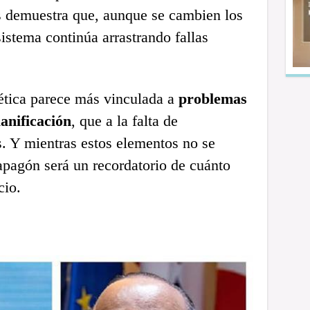
os demuestra que, aunque se cambien los
 sistema continúa arrastrando fallas
rgética parece más vinculada a
problemas
lanificación
, que a la falta de
. Y mientras estos elementos no se
apagón será un recordatorio de cuánto
cio.