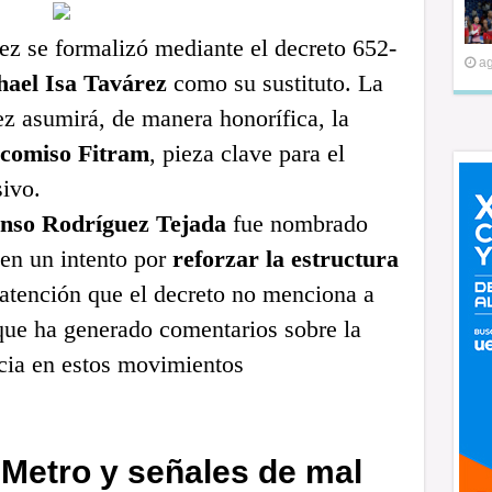
ez se formalizó mediante el decreto 652-
ag
hael Isa Tavárez
como su sustituto. La
z asumirá, de manera honorífica, la
icomiso Fitram
, pieza clave para el
sivo.
onso Rodríguez Tejada
fue nombrado
 en un intento por
reforzar la estructura
 atención que el decreto no menciona a
que ha generado comentarios sobre la
ncia en estos movimientos
 Metro y señales de mal