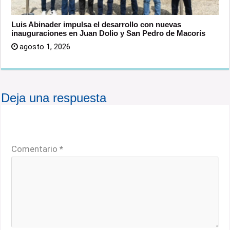
Luis Abinader impulsa el desarrollo con nuevas
inauguraciones en Juan Dolio y San Pedro de Macorís
agosto 1, 2026
Deja una respuesta
Tu dirección de correo electrónico no será publicada.
Los campos obligatorios están marcados con
*
Comentario
*