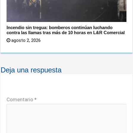
Incendio sin tregua: bomberos continúan luchando
contra las llamas tras más de 10 horas en L&R Comercial
agosto 2, 2026
Deja una respuesta
Tu dirección de correo electrónico no será publicada.
Los campos obligatorios están marcados con
*
Comentario
*