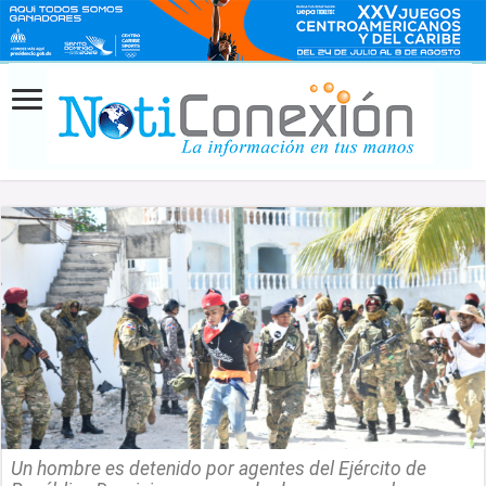
Un hombre es detenido por agentes del Ejército de